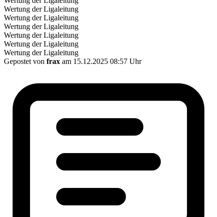
Wertung der Ligaleitung
Wertung der Ligaleitung
Wertung der Ligaleitung
Wertung der Ligaleitung
Wertung der Ligaleitung
Wertung der Ligaleitung
Wertung der Ligaleitung
Gepostet von
frax
am 15.12.2025 08:57 Uhr