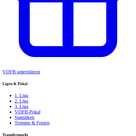
VDFB unterstützen
Ligen & Pokal
1. Liga
2. Liga
3. Liga
VDFB-Pokal
Statistiken
Termine & Fristen
Transfermarkt