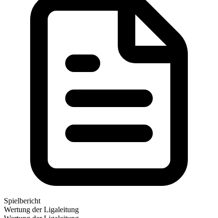
Spielbericht
Wertung der Ligaleitung