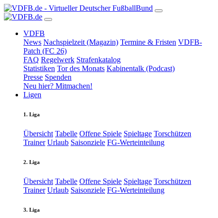
VDFB
News
Nachspielzeit (Magazin)
Termine & Fristen
VDFB-
Patch (FC 26)
FAQ
Regelwerk
Strafenkatalog
Statistiken
Tor des Monats
Kabinentalk (Podcast)
Presse
Spenden
Neu hier? Mitmachen!
Ligen
1. Liga
Übersicht
Tabelle
Offene Spiele
Spieltage
Torschützen
Trainer
Urlaub
Saisonziele
FG-Werteinteilung
2. Liga
Übersicht
Tabelle
Offene Spiele
Spieltage
Torschützen
Trainer
Urlaub
Saisonziele
FG-Werteinteilung
3. Liga