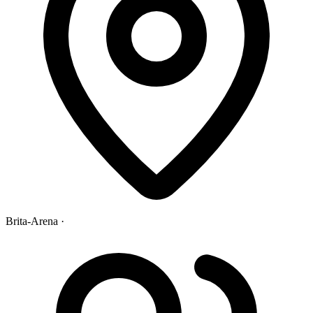
Brita-Arena ·