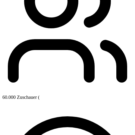
60.000 Zuschauer (