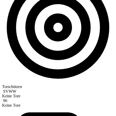
Torschützen
SVWW
Keine Tore
96
Keine Tore