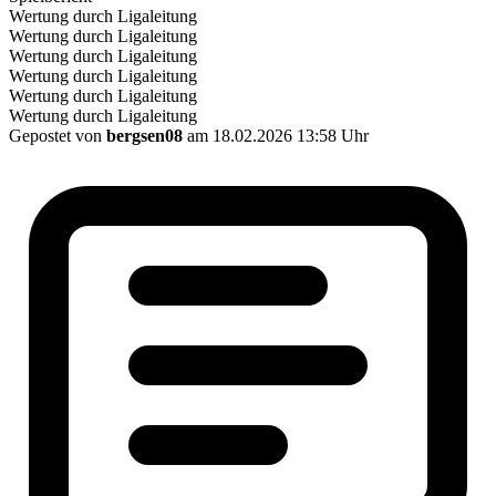
Wertung durch Ligaleitung
Wertung durch Ligaleitung
Wertung durch Ligaleitung
Wertung durch Ligaleitung
Wertung durch Ligaleitung
Wertung durch Ligaleitung
Gepostet von
bergsen08
am 18.02.2026 13:58 Uhr