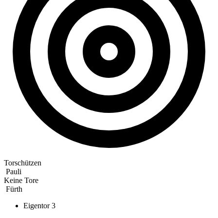
Torschützen
Pauli
Keine Tore
Fürth
Eigentor
3