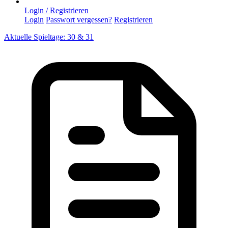
Login / Registrieren
Login
Passwort vergessen?
Registrieren
Aktuelle Spieltage: 30 & 31