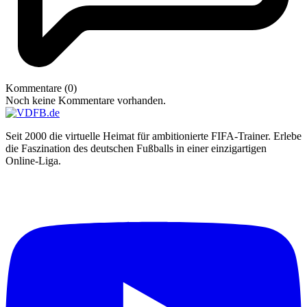
Kommentare (0)
Noch keine Kommentare vorhanden.
Seit 2000 die virtuelle Heimat für ambitionierte FIFA-Trainer. Erlebe
die Faszination des deutschen Fußballs in einer einzigartigen
Online-Liga.