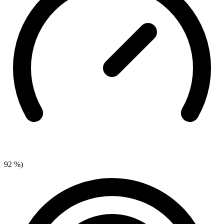
92 %)