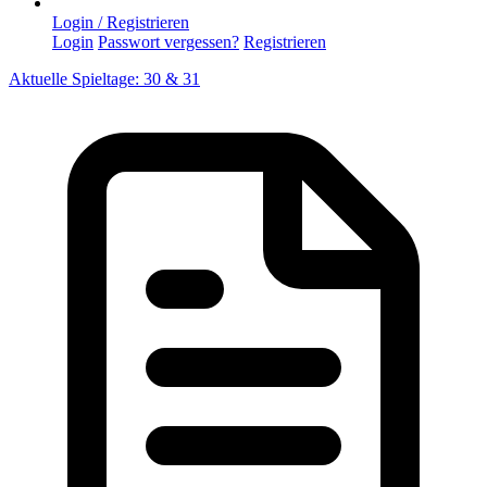
Login / Registrieren
Login
Passwort vergessen?
Registrieren
Aktuelle Spieltage: 30 & 31