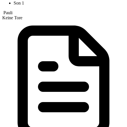
Son
1
Pauli
Keine Tore