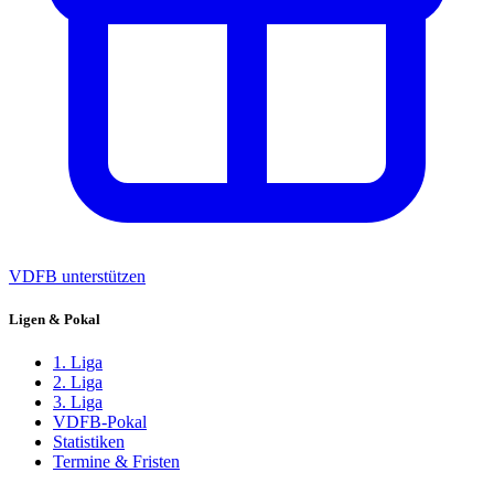
VDFB unterstützen
Ligen & Pokal
1. Liga
2. Liga
3. Liga
VDFB-Pokal
Statistiken
Termine & Fristen