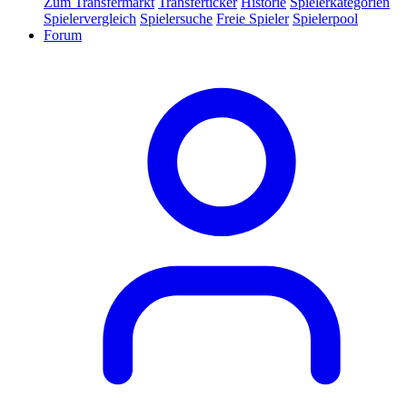
Zum Transfermarkt
Transferticker
Historie
Spielerkategorien
Spielervergleich
Spielersuche
Freie Spieler
Spielerpool
Forum