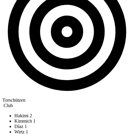
Torschützen
Club
Hakimi
2
Kimmich
1
Díaz
1
Wirtz
1