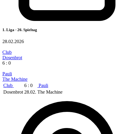
1. Liga · 26. Spieltag
28.02.2026
Club
Dosenbrot
6 : 0
Pauli
The Machine
Club
6 : 0
Pauli
Dosenbrot
28.02.
The Machine