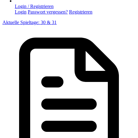
Login / Registrieren
Login
Passwort vergessen?
Registrieren
Aktuelle Spieltage: 30 & 31