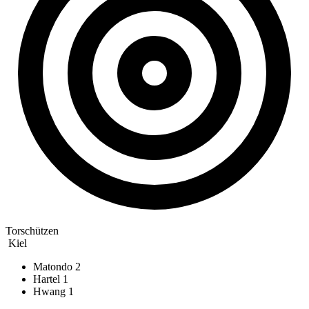
Torschützen
Kiel
Matondo
2
Hartel
1
Hwang
1