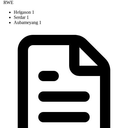
RWE
Helgason
1
Serdar
1
Aubameyang
1