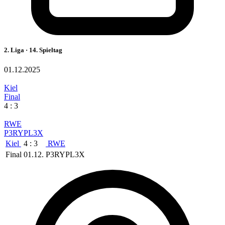
2. Liga · 14. Spieltag
01.12.2025
Kiel
Final
4 : 3
RWE
P3RYPL3X
Kiel
4 : 3
RWE
Final
01.12.
P3RYPL3X