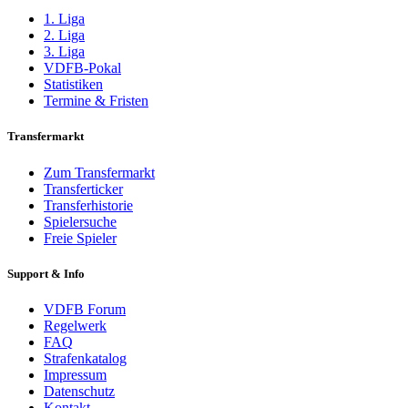
1. Liga
2. Liga
3. Liga
VDFB-Pokal
Statistiken
Termine & Fristen
Transfermarkt
Zum Transfermarkt
Transferticker
Transferhistorie
Spielersuche
Freie Spieler
Support & Info
VDFB Forum
Regelwerk
FAQ
Strafenkatalog
Impressum
Datenschutz
Kontakt