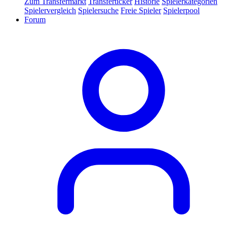
Zum Transfermarkt
Transferticker
Historie
Spielerkategorien
Spielervergleich
Spielersuche
Freie Spieler
Spielerpool
Forum