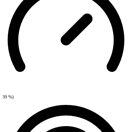
39 %)