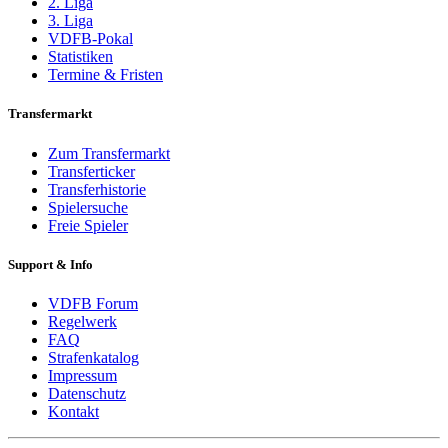
2. Liga
3. Liga
VDFB-Pokal
Statistiken
Termine & Fristen
Transfermarkt
Zum Transfermarkt
Transferticker
Transferhistorie
Spielersuche
Freie Spieler
Support & Info
VDFB Forum
Regelwerk
FAQ
Strafenkatalog
Impressum
Datenschutz
Kontakt