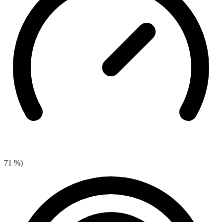
71 %)