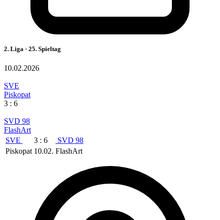
2. Liga · 25. Spieltag
10.02.2026
SVE
Piskopat
3 : 6
SVD 98
FlashArt
SVE
3 : 6
SVD 98
Piskopat
10.02.
FlashArt