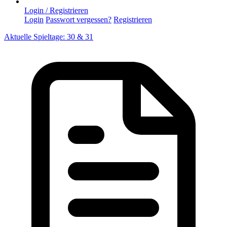
Login / Registrieren
Login
Passwort vergessen?
Registrieren
Aktuelle Spieltage: 30 & 31