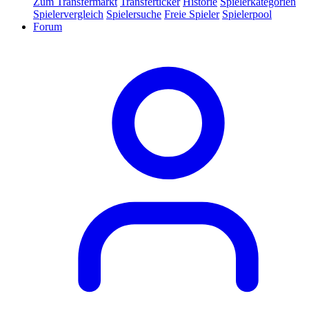
Zum Transfermarkt
Transferticker
Historie
Spielerkategorien
Spielervergleich
Spielersuche
Freie Spieler
Spielerpool
Forum