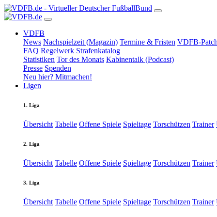
VDFB
News
Nachspielzeit (Magazin)
Termine & Fristen
VDFB-Patch
FAQ
Regelwerk
Strafenkatalog
Statistiken
Tor des Monats
Kabinentalk (Podcast)
Presse
Spenden
Neu hier? Mitmachen!
Ligen
1. Liga
Übersicht
Tabelle
Offene Spiele
Spieltage
Torschützen
Trainer
2. Liga
Übersicht
Tabelle
Offene Spiele
Spieltage
Torschützen
Trainer
3. Liga
Übersicht
Tabelle
Offene Spiele
Spieltage
Torschützen
Trainer