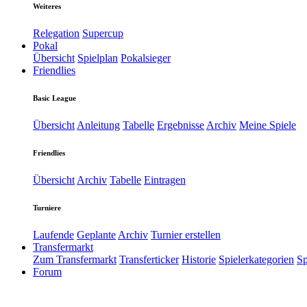
Weiteres
Relegation
Supercup
Pokal
Übersicht
Spielplan
Pokalsieger
Friendlies
Basic League
Übersicht
Anleitung
Tabelle
Ergebnisse
Archiv
Meine Spiele
Friendlies
Übersicht
Archiv
Tabelle
Eintragen
Turniere
Laufende
Geplante
Archiv
Turnier erstellen
Transfermarkt
Zum Transfermarkt
Transferticker
Historie
Spielerkategorien
Sp
Forum