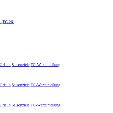
 (FC 26)
Urlaub
Saisonziele
FG-Werteinteilung
Urlaub
Saisonziele
FG-Werteinteilung
Urlaub
Saisonziele
FG-Werteinteilung