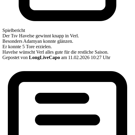
Spielbericht
Der Tsv Havelse gewinnt knapp in Verl.
Besonders Adamyan konnte glänzen.
Er konnte 5 Tore erzielen.
Havelse wünscht Verl alles gute für die restliche Saison.
Gepostet von
LongLiveCapo
am 11.02.2026 10:27 Uhr