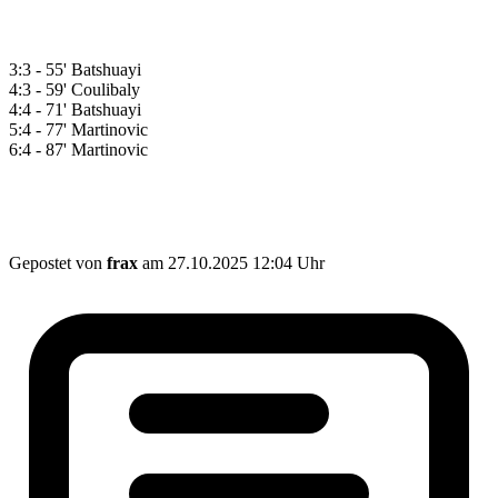
3:3 - 55' Batshuayi
4:3 - 59' Coulibaly
4:4 - 71' Batshuayi
5:4 - 77' Martinovic
6:4 - 87' Martinovic
Gepostet von
frax
am 27.10.2025 12:04 Uhr