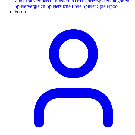
Zum Transfermarkt
Transferticker
Historie
Spielerkategorien
Spielervergleich
Spielersuche
Freie Spieler
Spielerpool
Forum