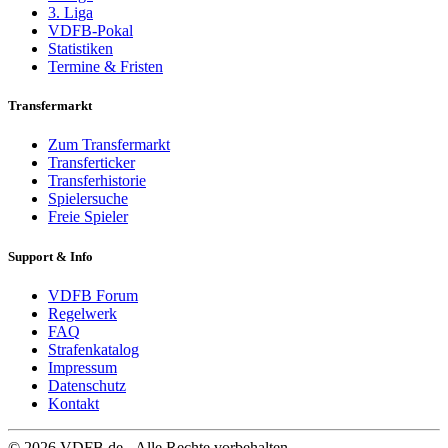
3. Liga
VDFB-Pokal
Statistiken
Termine & Fristen
Transfermarkt
Zum Transfermarkt
Transferticker
Transferhistorie
Spielersuche
Freie Spieler
Support & Info
VDFB Forum
Regelwerk
FAQ
Strafenkatalog
Impressum
Datenschutz
Kontakt
© 2026 VDFB.de - Alle Rechte vorbehalten.