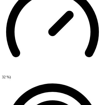
32 %)