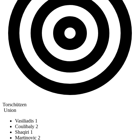
Torschützen
Union
Vasiliadis
1
Coulibaly
2
Shaqiri
1
Martinovic
2