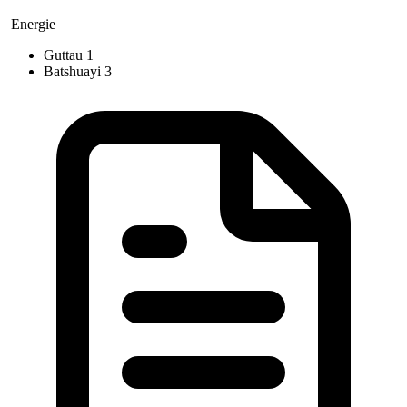
Energie
Guttau
1
Batshuayi
3