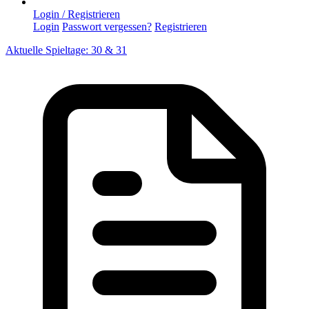
Login / Registrieren
Login
Passwort vergessen?
Registrieren
Aktuelle Spieltage: 30 & 31