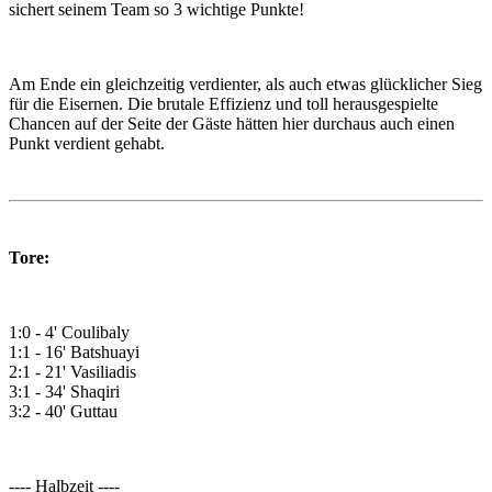
sichert seinem Team so 3 wichtige Punkte!
Am Ende ein gleichzeitig verdienter, als auch etwas glücklicher Sieg
für die Eisernen. Die brutale Effizienz und toll herausgespielte
Chancen auf der Seite der Gäste hätten hier durchaus auch einen
Punkt verdient gehabt.
Tore:
1:0 - 4' Coulibaly
1:1 - 16' Batshuayi
2:1 - 21' Vasiliadis
3:1 - 34' Shaqiri
3:2 - 40' Guttau
---- Halbzeit ----