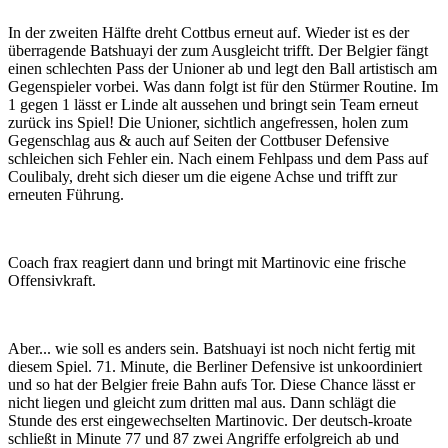
In der zweiten Hälfte dreht Cottbus erneut auf. Wieder ist es der
überragende Batshuayi der zum Ausgleicht trifft. Der Belgier fängt
einen schlechten Pass der Unioner ab und legt den Ball artistisch am
Gegenspieler vorbei. Was dann folgt ist für den Stürmer Routine. Im
1 gegen 1 lässt er Linde alt aussehen und bringt sein Team erneut
zurück ins Spiel! Die Unioner, sichtlich angefressen, holen zum
Gegenschlag aus & auch auf Seiten der Cottbuser Defensive
schleichen sich Fehler ein. Nach einem Fehlpass und dem Pass auf
Coulibaly, dreht sich dieser um die eigene Achse und trifft zur
erneuten Führung.
Coach frax reagiert dann und bringt mit Martinovic eine frische
Offensivkraft.
Aber... wie soll es anders sein. Batshuayi ist noch nicht fertig mit
diesem Spiel. 71. Minute, die Berliner Defensive ist unkoordiniert
und so hat der Belgier freie Bahn aufs Tor. Diese Chance lässt er
nicht liegen und gleicht zum dritten mal aus. Dann schlägt die
Stunde des erst eingewechselten Martinovic. Der deutsch-kroate
schließt in Minute 77 und 87 zwei Angriffe erfolgreich ab und