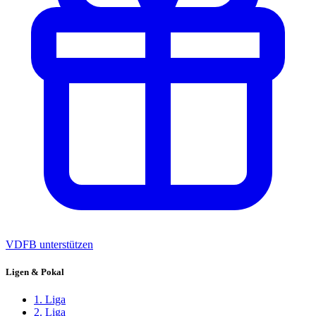
VDFB unterstützen
Ligen & Pokal
1. Liga
2. Liga