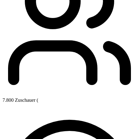
7.800 Zuschauer (