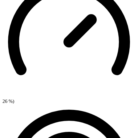
26 %)