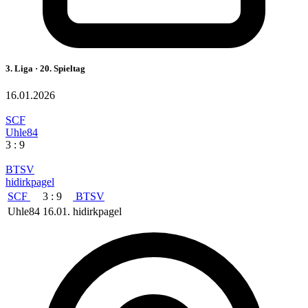
3. Liga · 20. Spieltag
16.01.2026
SCF
Uhle84
3 : 9
BTSV
hidirkpagel
SCF
3 : 9
BTSV
Uhle84
16.01.
hidirkpagel