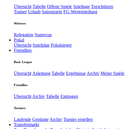
Übersicht
Tabelle
Offene Spiele
Spieltage
Torschützen
Trainer
Urlaub
Saisonziele
FG-Werteinteilung
Weiteres
Relegation
Supercup
Pokal
Übersicht
Spielplan
Pokalsieger
Friendlies
Basic League
Übersicht
Anleitung
Tabelle
Ergebnisse
Archiv
Meine Spiele
Friendlies
Übersicht
Archiv
Tabelle
Eintragen
Turniere
Laufende
Geplante
Archiv
Turnier erstellen
Transfermarkt