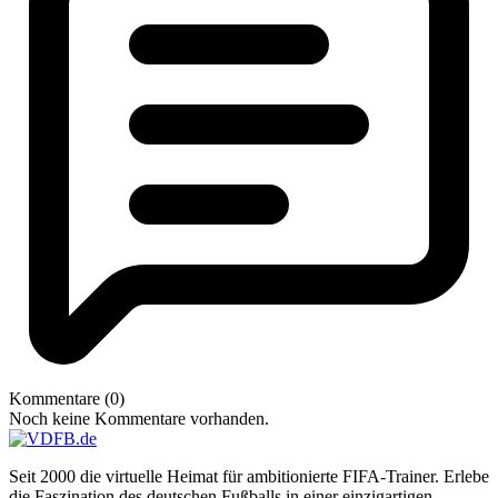
Kommentare (0)
Noch keine Kommentare vorhanden.
Seit 2000 die virtuelle Heimat für ambitionierte FIFA-Trainer. Erlebe
die Faszination des deutschen Fußballs in einer einzigartigen