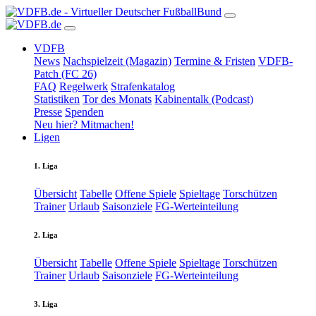
VDFB
News
Nachspielzeit (Magazin)
Termine & Fristen
VDFB-
Patch (FC 26)
FAQ
Regelwerk
Strafenkatalog
Statistiken
Tor des Monats
Kabinentalk (Podcast)
Presse
Spenden
Neu hier? Mitmachen!
Ligen
1. Liga
Übersicht
Tabelle
Offene Spiele
Spieltage
Torschützen
Trainer
Urlaub
Saisonziele
FG-Werteinteilung
2. Liga
Übersicht
Tabelle
Offene Spiele
Spieltage
Torschützen
Trainer
Urlaub
Saisonziele
FG-Werteinteilung
3. Liga