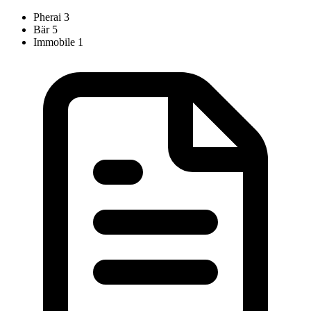
Pherai
3
Bär
5
Immobile
1