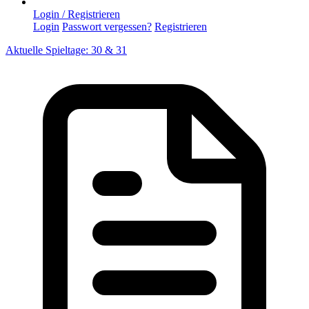
Login / Registrieren
Login
Passwort vergessen?
Registrieren
Aktuelle Spieltage: 30 & 31