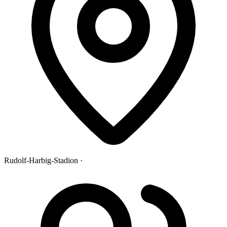
Rudolf-Harbig-Stadion ·