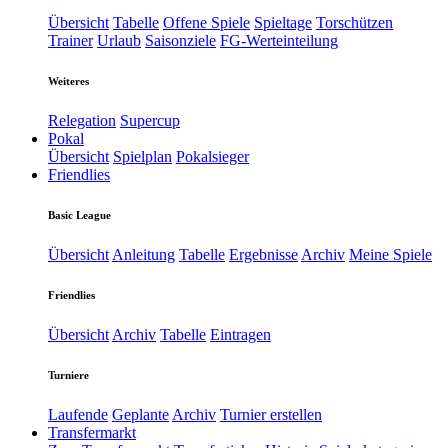
Übersicht
Tabelle
Offene Spiele
Spieltage
Torschützen
Trainer
Urlaub
Saisonziele
FG-Werteinteilung
Weiteres
Relegation
Supercup
Pokal
Übersicht
Spielplan
Pokalsieger
Friendlies
Basic League
Übersicht
Anleitung
Tabelle
Ergebnisse
Archiv
Meine Spiele
Friendlies
Übersicht
Archiv
Tabelle
Eintragen
Turniere
Laufende
Geplante
Archiv
Turnier erstellen
Transfermarkt