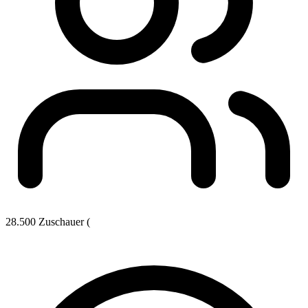
28.500 Zuschauer (