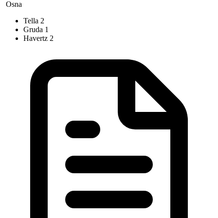
Osna
Tella
2
Gruda
1
Havertz
2