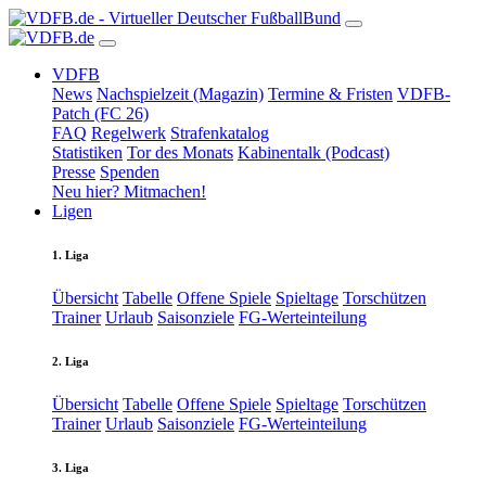
VDFB
News
Nachspielzeit (Magazin)
Termine & Fristen
VDFB-
Patch (FC 26)
FAQ
Regelwerk
Strafenkatalog
Statistiken
Tor des Monats
Kabinentalk (Podcast)
Presse
Spenden
Neu hier? Mitmachen!
Ligen
1. Liga
Übersicht
Tabelle
Offene Spiele
Spieltage
Torschützen
Trainer
Urlaub
Saisonziele
FG-Werteinteilung
2. Liga
Übersicht
Tabelle
Offene Spiele
Spieltage
Torschützen
Trainer
Urlaub
Saisonziele
FG-Werteinteilung
3. Liga