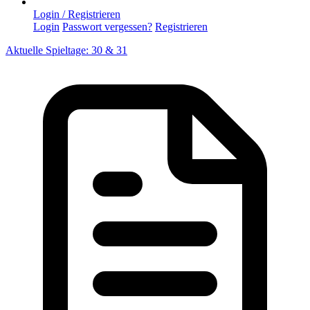
Login / Registrieren
Login
Passwort vergessen?
Registrieren
Aktuelle Spieltage: 30 & 31