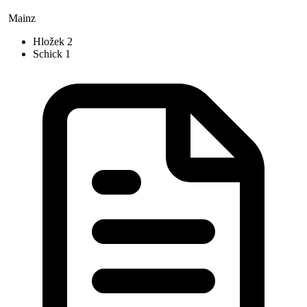
Mainz
Hložek
2
Schick
1