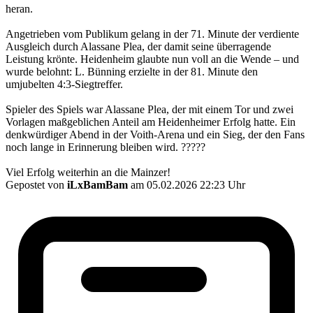
heran.
Angetrieben vom Publikum gelang in der 71. Minute der verdiente
Ausgleich durch Alassane Plea, der damit seine überragende
Leistung krönte. Heidenheim glaubte nun voll an die Wende – und
wurde belohnt: L. Bünning erzielte in der 81. Minute den
umjubelten 4:3-Siegtreffer.
Spieler des Spiels war Alassane Plea, der mit einem Tor und zwei
Vorlagen maßgeblichen Anteil am Heidenheimer Erfolg hatte. Ein
denkwürdiger Abend in der Voith-Arena und ein Sieg, der den Fans
noch lange in Erinnerung bleiben wird. ?????
Viel Erfolg weiterhin an die Mainzer!
Gepostet von
iLxBamBam
am 05.02.2026 22:23 Uhr