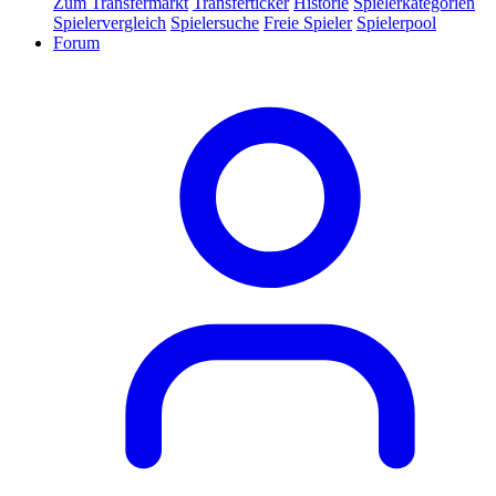
Zum Transfermarkt
Transferticker
Historie
Spielerkategorien
Spielervergleich
Spielersuche
Freie Spieler
Spielerpool
Forum