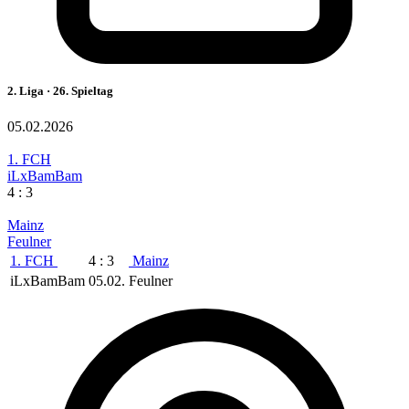
2. Liga · 26. Spieltag
05.02.2026
1. FCH
iLxBamBam
4 : 3
Mainz
Feulner
1. FCH
4 : 3
Mainz
iLxBamBam
05.02.
Feulner