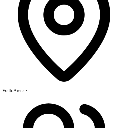
Voith-Arena ·