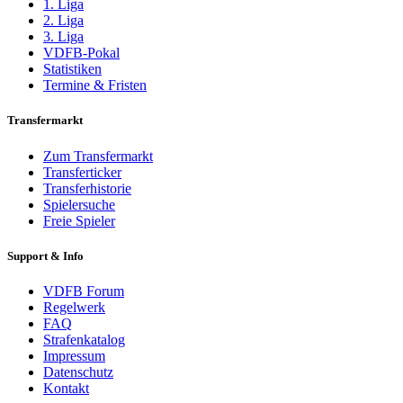
1. Liga
2. Liga
3. Liga
VDFB-Pokal
Statistiken
Termine & Fristen
Transfermarkt
Zum Transfermarkt
Transferticker
Transferhistorie
Spielersuche
Freie Spieler
Support & Info
VDFB Forum
Regelwerk
FAQ
Strafenkatalog
Impressum
Datenschutz
Kontakt