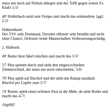
muss nur noch auf Nelson ablegen und der Trifft gegen seinen Ex
Klub! 1-5!
40' Hollerbach nutzt sein Tempo und macht das entstandene 1gg1.
2-5!
Halbzeitfazit:
Der TSV sehr Dominant, Dresden offensiv sehr bemüht und nicht
ohne Chance, Defensiv beide Mannschaften Verbesserungswürdig.
2. Halbzeit:
49' Burke lässt Jäkel rutschen und macht das 3-5!
57' Plea sprintet durch und sieht den eingewechselten
Zimmerschied, der muss nur noch einschieben. 3-6!
70' Plea spielt auf Bischof und der sieht das Ramaj rausläuft.
Bischof per Lupfer zum 3-7!
74' Burnic spielt einen schönen Pass in die Mitte, da steht Burke und
macht das 4-7!
Abpfiff!