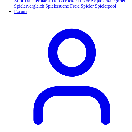
Zum Transfermarkt
Transferticker
Historie
Spielerkategorien
Spielervergleich
Spielersuche
Freie Spieler
Spielerpool
Forum