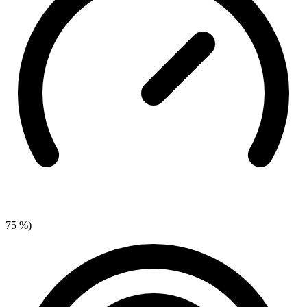
75 %)