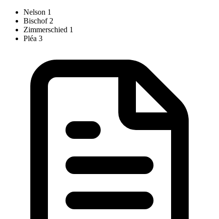
Nelson
1
Bischof
2
Zimmerschied
1
Pléa
3