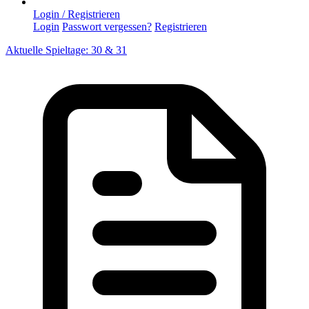
Login / Registrieren
Login
Passwort vergessen?
Registrieren
Aktuelle Spieltage: 30 & 31