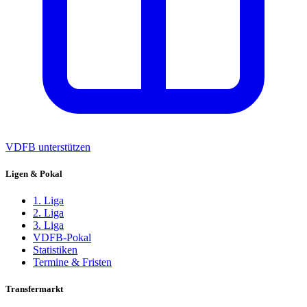
VDFB unterstützen
Ligen & Pokal
1. Liga
2. Liga
3. Liga
VDFB-Pokal
Statistiken
Termine & Fristen
Transfermarkt