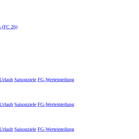
 (FC 26)
Urlaub
Saisonziele
FG-Werteinteilung
Urlaub
Saisonziele
FG-Werteinteilung
Urlaub
Saisonziele
FG-Werteinteilung