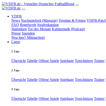
VDFB
News
Nachspielzeit (Magazin)
Termine & Fristen
VDFB-Patch
FAQ
Regelwerk
Strafenkatalog
Statistiken
Tor des Monats
Kabinentalk (Podcast)
Presse
Spenden
Neu hier? Mitmachen!
Ligen
1. Liga
Übersicht
Tabelle
Offene Spiele
Spieltage
Torschützen
Trainer
2. Liga
Übersicht
Tabelle
Offene Spiele
Spieltage
Torschützen
Trainer
3. Liga
Übersicht
Tabelle
Offene Spiele
Spieltage
Torschützen
Trainer