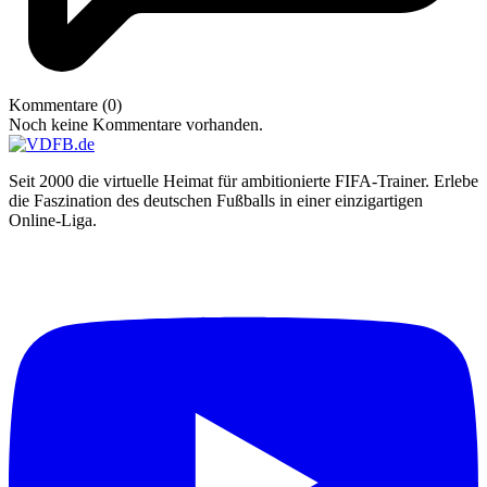
Kommentare (0)
Noch keine Kommentare vorhanden.
Seit 2000 die virtuelle Heimat für ambitionierte FIFA-Trainer. Erlebe
die Faszination des deutschen Fußballs in einer einzigartigen
Online-Liga.