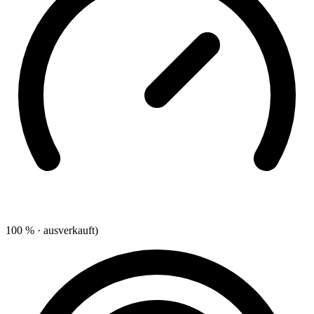
100 % · ausverkauft)