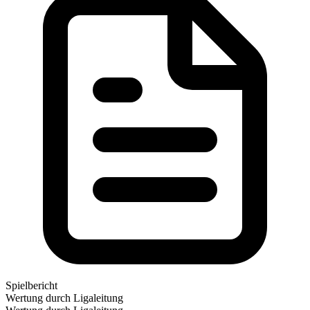
Spielbericht
Wertung durch Ligaleitung