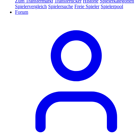
Zum Transfermarkt
Transferticker
Historie
Spielerkategorien
Spielervergleich
Spielersuche
Freie Spieler
Spielerpool
Forum