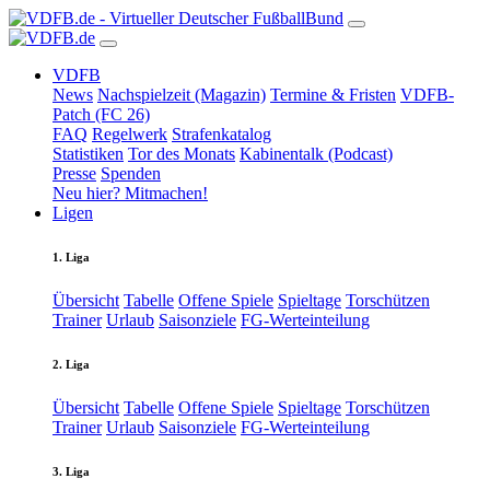
VDFB
News
Nachspielzeit (Magazin)
Termine & Fristen
VDFB-
Patch (FC 26)
FAQ
Regelwerk
Strafenkatalog
Statistiken
Tor des Monats
Kabinentalk (Podcast)
Presse
Spenden
Neu hier? Mitmachen!
Ligen
1. Liga
Übersicht
Tabelle
Offene Spiele
Spieltage
Torschützen
Trainer
Urlaub
Saisonziele
FG-Werteinteilung
2. Liga
Übersicht
Tabelle
Offene Spiele
Spieltage
Torschützen
Trainer
Urlaub
Saisonziele
FG-Werteinteilung
3. Liga