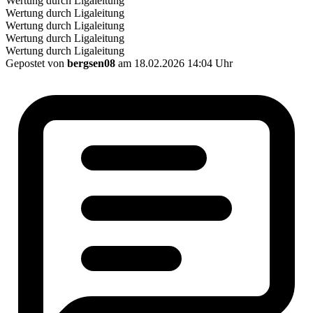
Wertung durch Ligaleitung
Wertung durch Ligaleitung
Wertung durch Ligaleitung
Wertung durch Ligaleitung
Wertung durch Ligaleitung
Gepostet von
bergsen08
am 18.02.2026 14:04 Uhr