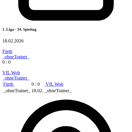
1. Liga · 34. Spieltag
18.02.2026
Fürth
_ohneTrainer_
0 : 0
VfL Wob
_ohneTrainer_
Fürth
0 : 0
VfL Wob
_ohneTrainer_
18.02.
_ohneTrainer_