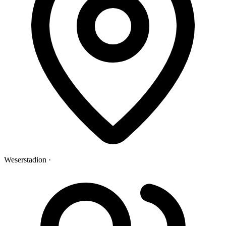
Weserstadion ·