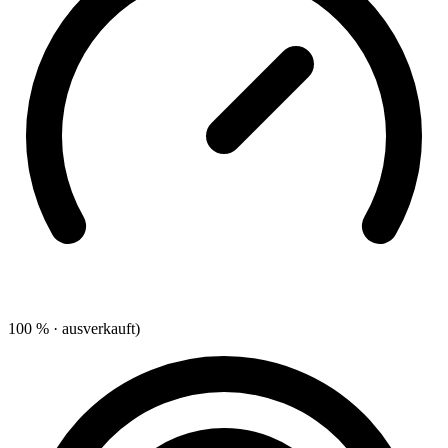
100 % · ausverkauft)