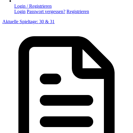
Login / Registrieren
Login
Passwort vergessen?
Registrieren
Aktuelle Spieltage: 30 & 31