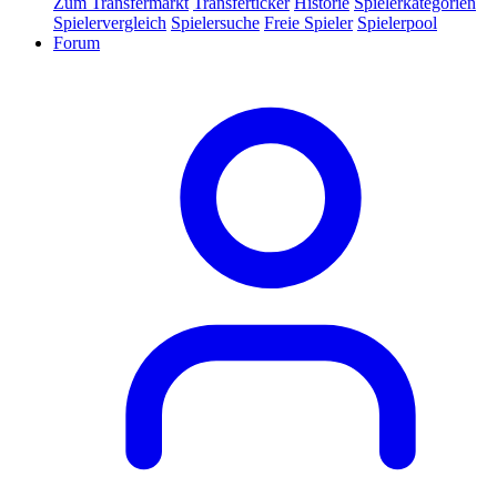
Zum Transfermarkt
Transferticker
Historie
Spielerkategorien
Spielervergleich
Spielersuche
Freie Spieler
Spielerpool
Forum