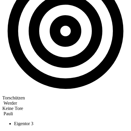
Torschützen
Werder
Keine Tore
Pauli
Eigentor
3